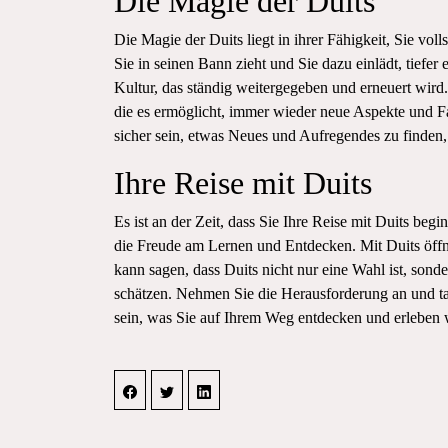
Die Magie der Duits
Die Magie der Duits liegt in ihrer Fähigkeit, Sie vol
Sie in seinen Bann zieht und Sie dazu einlädt, tiefe
Kultur, das ständig weitergegeben und erneuert wird.
die es ermöglicht, immer wieder neue Aspekte und Fa
sicher sein, etwas Neues und Aufregendes zu finden, 
Ihre Reise mit Duits
Es ist an der Zeit, dass Sie Ihre Reise mit Duits beg
die Freude am Lernen und Entdecken. Mit Duits öff
kann sagen, dass Duits nicht nur eine Wahl ist, sond
schätzen. Nehmen Sie die Herausforderung an und tau
sein, was Sie auf Ihrem Weg entdecken und erleben 