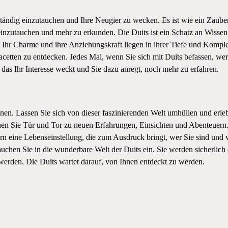
lständig einzutauchen und Ihre Neugier zu wecken. Es ist wie ein Zauber
r einzutauchen und mehr zu erkunden. Die Duits ist ein Schatz an Wisse
 Ihr Charme und ihre Anziehungskraft liegen in ihrer Tiefe und Komple
cetten zu entdecken. Jedes Mal, wenn Sie sich mit Duits befassen, we
das Ihr Interesse weckt und Sie dazu anregt, noch mehr zu erfahren.
innen. Lassen Sie sich von dieser faszinierenden Welt umhüllen und erle
nen Sie Tür und Tor zu neuen Erfahrungen, Einsichten und Abenteuer
ern eine Lebenseinstellung, die zum Ausdruck bringt, wer Sie sind und 
chen Sie in die wunderbare Welt der Duits ein. Sie werden sicherlich 
werden. Die Duits wartet darauf, von Ihnen entdeckt zu werden.