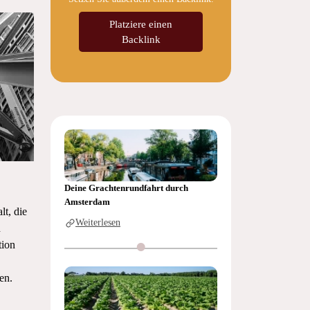
Platziere einen
Backlink
Deine Grachtenrundfahrt durch
Amsterdam
lt, die
Weiterlesen
n
tion
en.