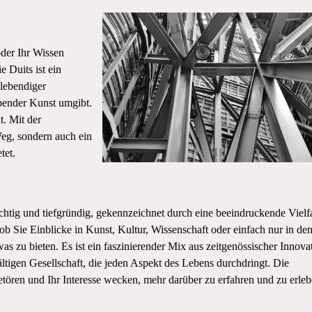
oder Ihr Wissen
e Duits ist ein
 lebendiger
bender Kunst umgibt.
t. Mit der
Weg, sondern auch ein
tet.
ichtig und tiefgründig, gekennzeichnet durch eine beeindruckende Vielfa
, ob Sie Einblicke in Kunst, Kultur, Wissenschaft oder einfach nur in de
was zu bieten. Es ist ein faszinierender Mix aus zeitgenössischer Innova
ältigen Gesellschaft, die jeden Aspekt des Lebens durchdringt. Die
betören und Ihr Interesse wecken, mehr darüber zu erfahren und zu erleb