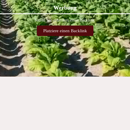
Werbung
Setzen Sie außerdem einen Backlink.
Platziere einen Backlink