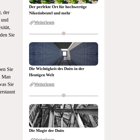
Der perfekte Ort für hochwertige
, der
Nikotinbeutel und mehr
n und
Weiterlesen
xität,
rden Sie
Die Wichtigkeit des Duits in der
ben Sie
Heutigen Welt
n. Man
was Sie
Weiterlesen
erstaunt
Die Magie der Duits
Weiterlesen