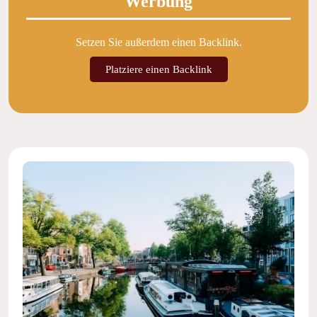
Werbung
Setzen Sie außerdem einen Backlink.
Platziere einen Backlink