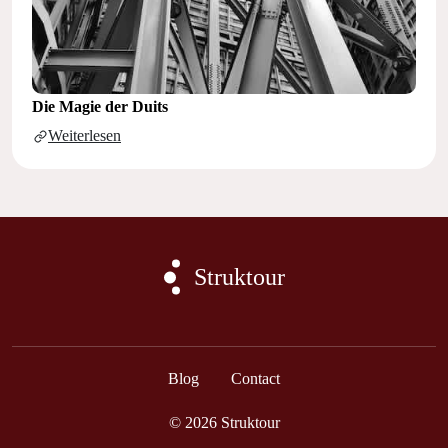
Die Magie der Duits
Weiterlesen
Struktour
Blog
Contact
© 2026 Struktour